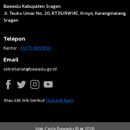
Bawaslu Kabupaten Sragen
Jl. Teuku Umar No. 20, RT35/RW14C, Kroyo, Karangmalang,
Sragen
Telepon
Kantor :
(0271) 8851850
Email
sekretariat@bawaslu.go.id
Atau klik link berikut
Hubungi Kami
Hak Cipta Bawaslu RI @ 2026