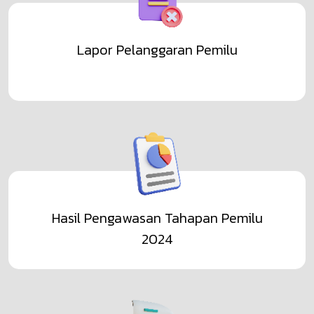
Pramubakti (1 Orang)
Lihat Selengkapnya
Pengumuman
Lapor Pelanggaran Pemilu
Pengumuman Penetapan Hasil Terpilih PTPS
2024
Lihat Selengkapnya
Pengumuman
Pengumuman Kelulusan Pendidikan Pengawas
Partisipatif (P2P) Daring Kabupaten Sragen
Hasil Pengawasan Tahapan Pemilu
Tahun 2025
2024
Lihat Selengkapnya